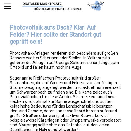
Photovoltaik aufs Dach? Klar! Auf
Felder? Hier sollte der Standort gut
geprüft sein!
Photovoltaik-Anlagen rentieren sich besonders auf großen
Dächern wie bei Scheunen oder Ställen. In Völkenreuth
gehören die Anlagen auf Georgs Scheune schon lange zum
Ortsbild und fallen kaum noch ins Auge.
Sogenannte Freiflächen-Photovoltaik sind große
Solaranlagen, die auf Wiesen und Feldern zur langfristigen
Stromerzeugung angelegt werden und aktuell nur vereinzelt
um Schwarzenbach zu finden sind. Die Karte zeigt auch
Potenzialflächen für diese Art der Stromerzeugung. Diese
Flächen sind optimal zur Sonne ausgerichtet und sollten
keine hohe Bedeutung für das Landschaftsbild besitzen.
Ideal sind Gebiete, deren Landschaftsbild bereits aufgrund
großer Straßen oder wenig attraktiver Bauwerke wie
beispielsweise Kläranlagen oder Umspannwerke vorbelastet
sind. Vorrangig sollte aber das Potential auf den vielen
Dachflächen im NöFi genutzt werden!